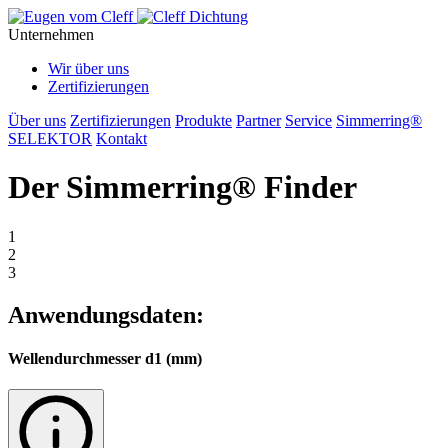
Unternehmen
Wir über uns
Zertifizierungen
Über uns
Zertifizierungen
Produkte
Partner
Service
Simmerring®
SELEKTOR
Kontakt
Der Simmerring® Finder
1
2
3
Anwendungsdaten:
Wellendurchmesser d1 (mm)