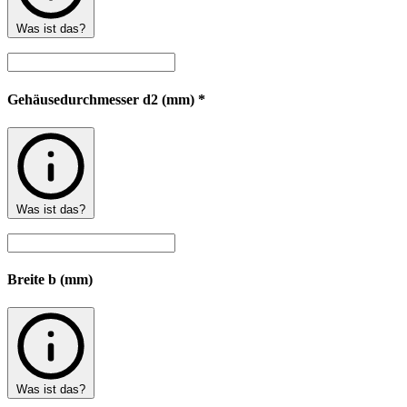
Was ist das?
Gehäusedurchmesser d2 (mm) *
Was ist das?
Breite b (mm)
Was ist das?